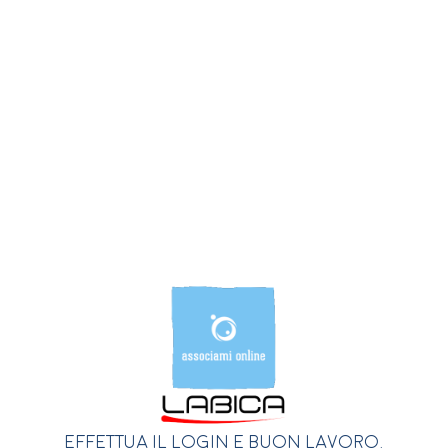
Effettua il login e buon lavoro.