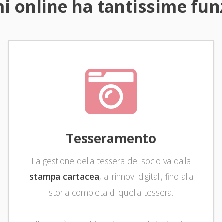
i online ha tantissime funz
Tesseramento
La gestione della tessera del socio va dalla
stampa cartacea
, ai rinnovi digitali, fino alla
storia completa di quella tessera.