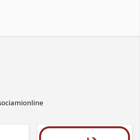
sociamionline