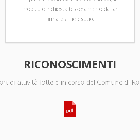
modulo di richiesta tesseramento da far
firmare al neo socio.
RICONOSCIMENTI
rt di attività fatte e in corso del Comune di R