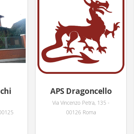
chi
APS Dragoncello
Via Vincenzo Petra, 135 -
- 00125
00126 Roma