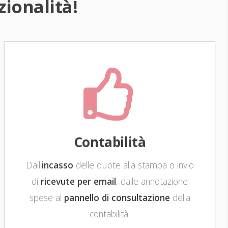
ionalità!
Contabilità
Dall'
incasso
delle quote alla stampa o invio
di
ricevute per email
, dalle annotazione
spese al
pannello di consultazione
della
contabilità.