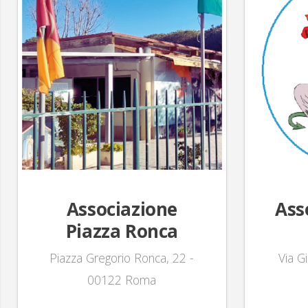
Associazione
Ass
Piazza Ronca
Piazza Gregorio Ronca, 22 -
Via G
00122 Roma