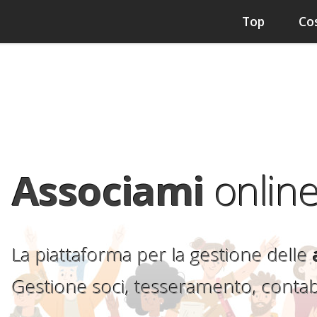
Top
Co
Associami
onlin
La piattaforma per la gestione delle
Gestione soci, tesseramento, contabi