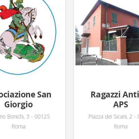
ociazione San
Ragazzi Anti
Giorgio
APS
ino Bonichi, 3 - 00125
Piazza dei Sicani, 2 
Roma
Roma